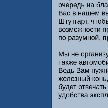
очередь на бл
Вас в нашем в
Штутгарт, что
возможности п
по разумной, 
Мы не организ
также автомоби
Ведь Вам нужн
железный конь,
будет отвечат
удобства экспл