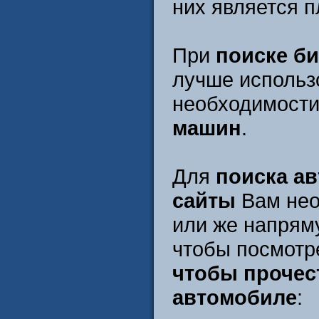
них является п
При
поиске б
лучше использ
необходимости
машин
.
Для
поиска а
сайты
Вам нео
или же напрям
чтобы посмотр
чтобы прочес
автомобиле
: