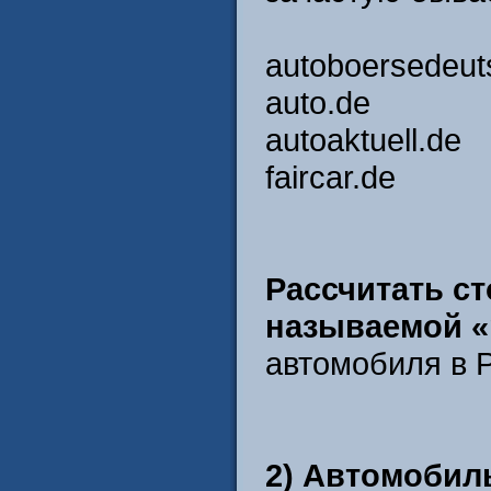
autoboersedeut
auto.de
autoaktuell.de
faircar.de
Рассчитать с
называемой «
автомобиля в 
2) Автомобил