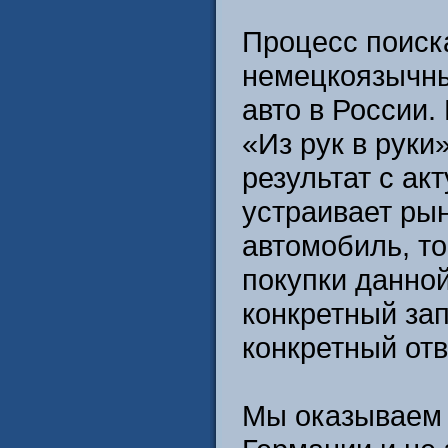
Процесс поиск
немецкоязычны
авто в России.
«Из рук в рук
результат с а
устраивает ры
автомобиль, то
покупки данно
конкретный за
конкретный отв
Мы оказываем 