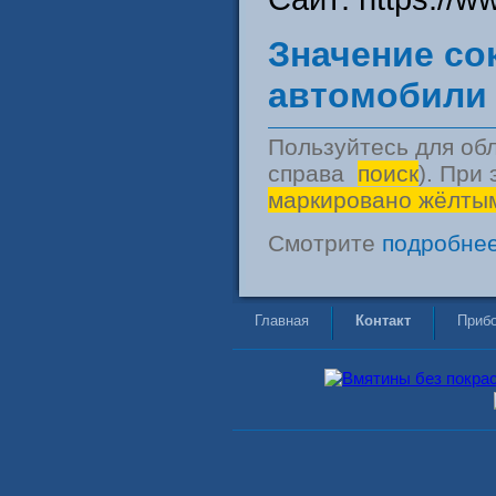
Значение со
автомобили 
Пользуйтесь для обл
справа
поиск
). При
маркировано жёлты
Смотрите
подробнее
Главная
Контакт
Прибо