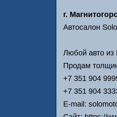
г. Магнитогор
Автосалон Sol
Любой авто из 
Продам толщин
+7 351 904 99
+7 351 904 333
E-mail: solomot
Сайт: https://w