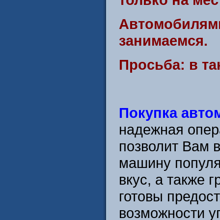
Автомобилями
занимаемся.
Просьба: в та
Покупка авто
надежная опер
позволит Вам 
машину популя
вкус, а также 
готовы предост
возможности у