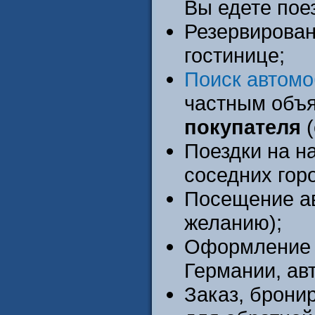
Вы едете пое
Резервирован
гостинице;
Поиск автомо
частным объ
покупателя
(
Поездки на н
соседних гор
Посещение ав
желанию);
Оформление п
Германии, ав
Заказ, брони