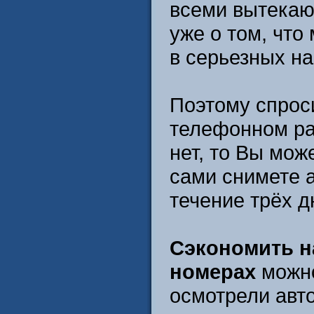
всеми вытекающ
уже о том, что
в серьезных н
Поэтому спрос
телефонном раз
нет, то Вы мож
сами снимете а
течение трёх д
Сэкономить н
номерах
можно
осмотрели авто