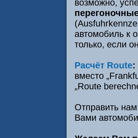
возможно, успе
перегоночные
(Ausfuhrkennze
автомобиль к о
только, если о
Расчёт Route
:
вместо „Frankf
„Route berechn
Отправить нам
Вами автомоби