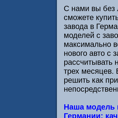
С нами вы без
сможете купит
завода в Герма
моделей с зав
максимально в
нового авто с 
рассчитывать н
трех месяцев.
решить как при
непосредственн
Наша модель 
Германии: кач