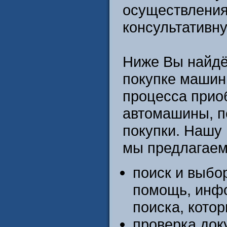
осуществления
консультативн
Ниже Вы найдё
покупке машины
процесса прио
автомашины, п
покупки. Нашу
мы предлагаем 
поиск и выбо
помощь, инф
поиска, кото
проверка док