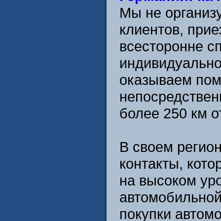
Мы не организ
клиентов, при
всесторонне с
индивидуально
оказываем пом
непосредственн
более 250 км о
В своем регио
контакты, кот
на высоком уро
автомобильной
покупки автом