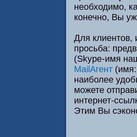
необходимо, ка
конечно, Вы уж
Для клиентов, 
просьба: пред
(Skype-имя наш
MailАгент
(имя:
наиболее удоб
можете отправ
интернет-ссыл
Этим Вы сэконо