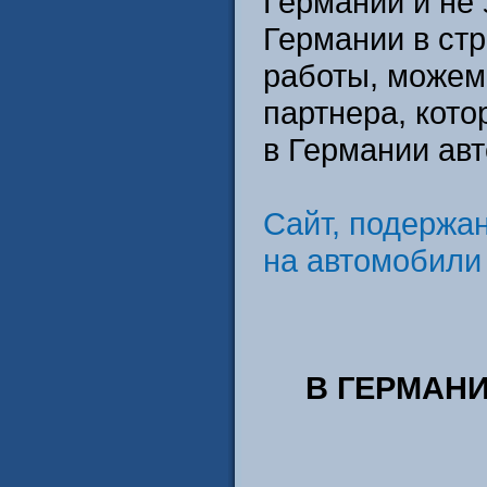
Германии и не
Германии в стр
работы, можем
партнера, кот
в Германии ав
Сайт, подержа
на автомобили 
В ГЕРМАНИ