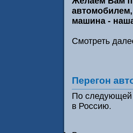
Желаем Вам п
автомобилем,
машина - наша
Смотреть дал
Перегон авт
По следующей 
в Россию.