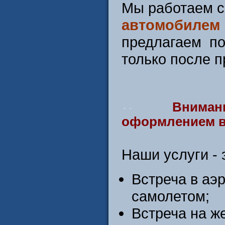
Мы работаем с
автомобилем 
предлагаем по
только после 
Внимание> 
оформлением в
Наши услуги - 
Встреча в аэ
самолетом;
Встреча на ж