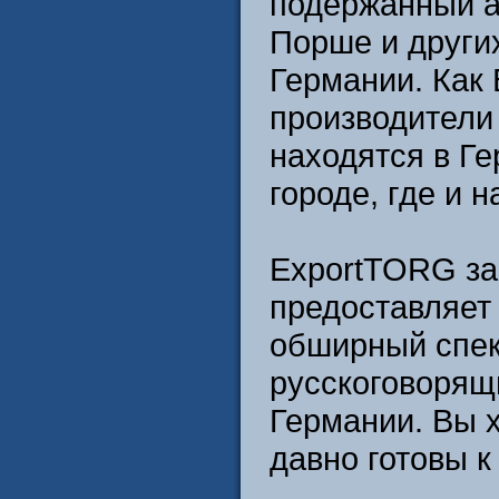
подержанный а
Порше и други
Германии. Как 
производители 
находятся в Ге
городе, где и 
ExportTORG за
предоставляет 
обширный спек
русскоговорящ
Германии. Вы 
давно готовы к